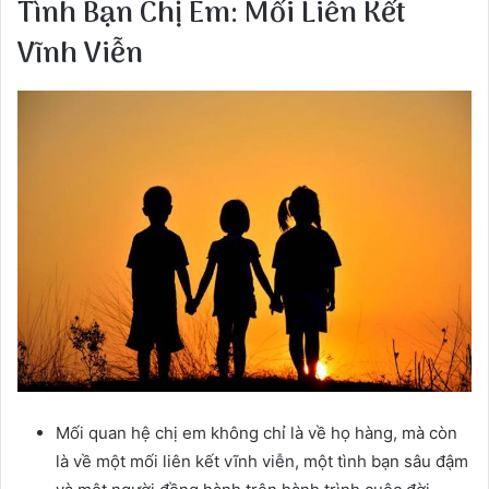
Tình Bạn Chị Em: Mối Liên Kết
Vĩnh Viễn
Mối quan hệ chị em không chỉ là về họ hàng, mà còn
là về một mối liên kết vĩnh viễn, một tình bạn sâu đậm