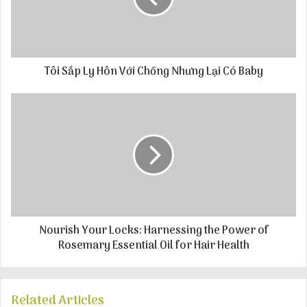
Tôi Sắp Ly Hôn Với Chồng Nhưng Lại Có Baby
Nourish Your Locks: Harnessing the Power of
Rosemary Essential Oil for Hair Health
Related Articles