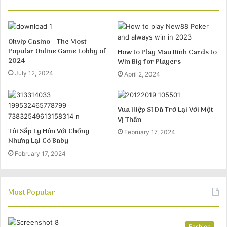
Okvip Casino – The Most
Popular Online Game Lobby of
How to Play Mau Binh Cards to
2024
Win Big for Players
July 12, 2024
April 2, 2024
Vua Hiệp Sĩ Dã Trở Lại Với Một
Vị Thần
Tôi Sắp Ly Hôn Với Chồng
February 17, 2024
Nhưng Lại Có Baby
February 17, 2024
Most Popular
Fashion