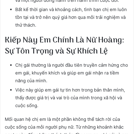
và một người đồng hành trên hành trình cuộc đời.
Bất kể thời gian và khoảng cách, tình bạn chị em luôn
tồn tại và trở nên quý giá hơn qua mỗi trải nghiệm và
thử thách.
Kiếp Này Em Chính Là Nữ Hoàng:
Sự Tôn Trọng và Sự Khích Lệ
Chị gái thường là người đầu tiên truyền cảm hứng cho
em gái, khuyến khích và giúp em gái nhận ra tiềm
năng của mình.
Việc này giúp em gái tự tin hơn trong bản thân mình,
thấy được giá trị và vai trò của mình trong xã hội và
cuộc sống.
Mối quan hệ chị em là một phần không thể tách rời của
cuộc sống của mỗi người phụ nữ. Từ những khoảnh khắc