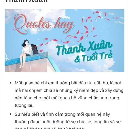
Mối quan hệ chị em thường bắt đầu từ tuổi thơ, là nơi
mà hai chị em chia sẻ những kỷ niệm đẹp và xây dựng
nền tảng cho một mối quan hệ vững chắc hơn trong
tương lai.
Sự hiểu biết và tình cảm trong mối quan hệ này
thường được nuôi dưỡng từ sự chia sẻ, lòng tin và sự