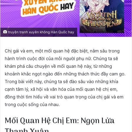
truyện tranh xuyên không Hàn Quốc hay
Chị gái và em, một mối quan hệ đặc biệt, nằm sâu trong
hành trình cuộc đời của mỗi người phụ nữ. Chúng ta sẽ
khám phá câu chuyện về mối quan hệ này, từ những
khoảnh khắc ngọt ngào đến những thách thức đầy cam go.
Trong bài viết này, chúng ta sẽ đào sâu vào những khía
cạnh tâm lý, xã hội và văn hóa của mối quan hệ chị em,
đồng thời tìm hiểu về vai trò quan trọng của chị gái và em
trong cuộc sống của nhau.
Mối Quan Hệ Chị Em: Ngọn Lửa
Thanh Xuân